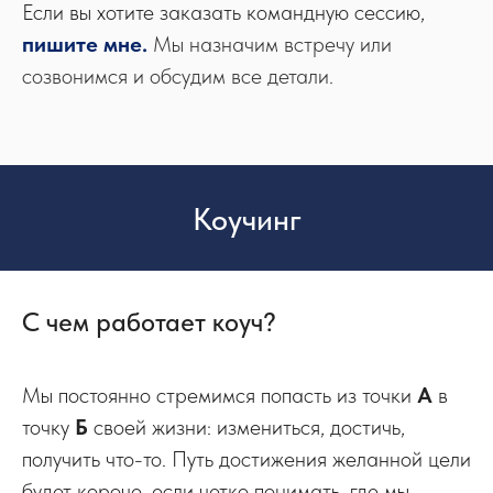
Если вы хотите заказать командную сессию,
пишите мне
.
Мы назначим встречу или
созвонимся и обсудим все детали.
Коучинг
С чем работает коуч?
Мы постоянно стремимся попасть из точки
А
в
точку
Б
своей жизни: измениться, достичь,
получить что-то. Путь достижения желанной цели
будет короче, если четко понимать, где мы